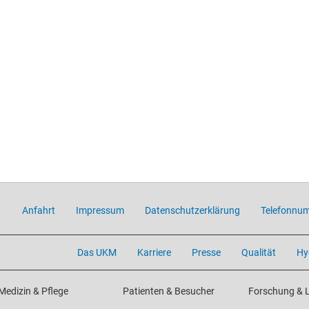
Anfahrt
Impressum
Datenschutzerklärung
Telefonnu
Das UKM
Karriere
Presse
Qualität
Hy
Medizin & Pflege
Patienten & Besucher
Forschung & 