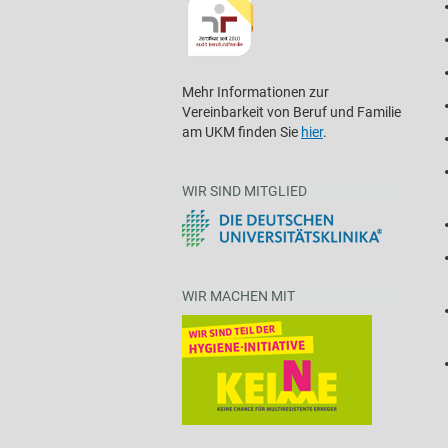
Mehr Informationen zur
Vereinbarkeit von Beruf und Familie
am UKM finden Sie
hier
.
WIR SIND MITGLIED
WIR MACHEN MIT