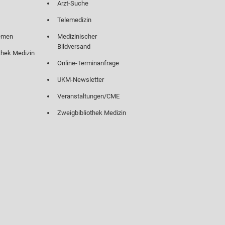
Arzt-Suche
Telemedizin
emen
Medizinischer
Bildversand
thek Medizin
Online-Terminanfrage
UKM-Newsletter
Veranstaltungen/CME
Zweigbibliothek Medizin