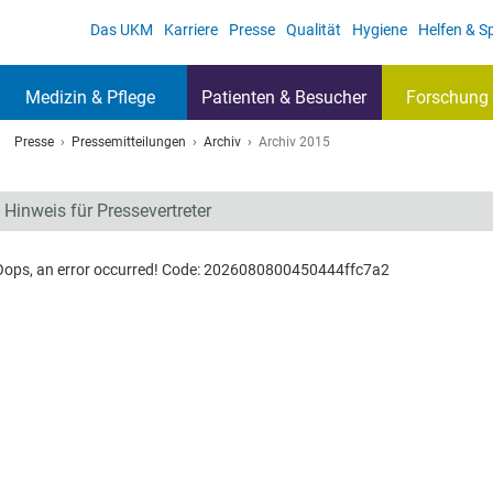
Das UKM
Karriere
Presse
Qualität
Hygiene
Helfen & 
Medizin & Pflege
Patienten & Besucher
Forschung 
Presse
Pressemitteilungen
Archiv
Archiv 2015
Hinweis für Pressevertreter
Oops, an error occurred! Code: 2026080800450444ffc7a2