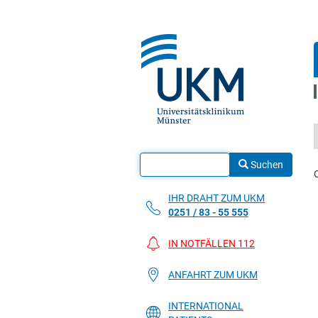
Suchen
IHR DRAHT ZUM UKM
0251 / 83 - 55 555
IN NOTFÄLLEN 112
ANFAHRT ZUM UKM
INTERNATIONAL