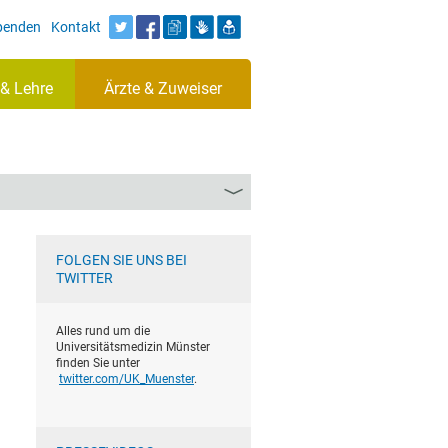
Spenden
Kontakt
& Lehre
Ärzte & Zuweiser
FOLGEN SIE UNS BEI
TWITTER
Alles rund um die
Universitätsmedizin Münster
finden Sie unter
twitter.com/UK_Muenster
.