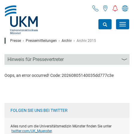
Toggl
navig
Presse
Pressemitteilungen
Archiv
Archiv 2015
Hinweis für Pressevertreter
Oops, an error occurred! Code: 20260805140035dd777c3e
FOLGEN SIE UNS BEI TWITTER
Alles rund um die Universitätsmedizin Münster finden Sie unter
twitter.com/UK_Muenster
.