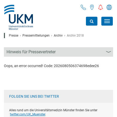
Toggl
navig
Presse
Pressemitteilungen
Archiv
Archiv 2018
Hinweis für Pressevertreter
Oops, an error occurred! Code: 2026080506374698edee26
FOLGEN SIE UNS BEI TWITTER
Alles rund um die Universitätsmedizin Münster finden Sie unter
twitter.com/UK_Muenster
.