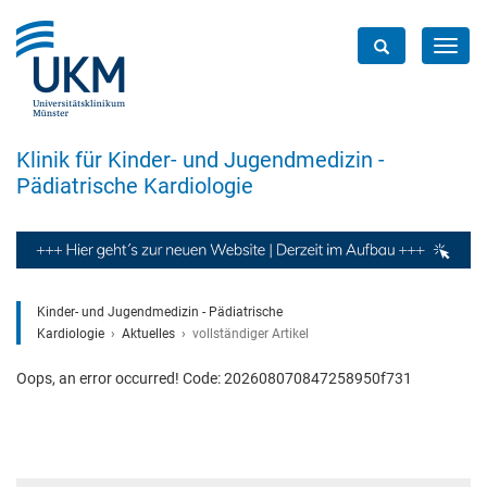
Toggl
navig
Klinik für Kinder- und Jugendmedizin -
Pädiatrische Kardiologie
Kinder- und Jugendmedizin - Pädiatrische
Kardiologie
Aktuelles
vollständiger Artikel
Oops, an error occurred! Code: 202608070847258950f731