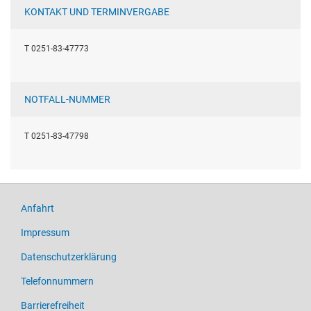
KONTAKT UND TERMINVERGABE
T 0251-83-47773
NOTFALL-NUMMER
T 0251-83-47798
Anfahrt
Impressum
Datenschutzerklärung
Telefonnummern
Barrierefreiheit