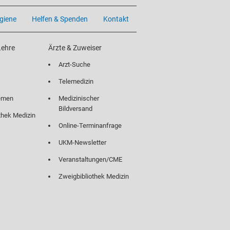
giene
Helfen & Spenden
Kontakt
Lehre
Ärzte & Zuweiser
Arzt-Suche
Telemedizin
emen
Medizinischer
Bildversand
thek Medizin
Online-Terminanfrage
UKM-Newsletter
Veranstaltungen/CME
Zweigbibliothek Medizin