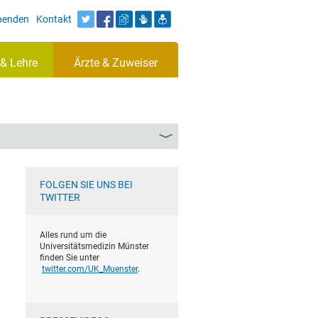
Spenden
Kontakt
& Lehre
Ärzte & Zuweiser
FOLGEN SIE UNS BEI
TWITTER
Alles rund um die
Universitätsmedizin Münster
finden Sie unter
twitter.com/UK_Muenster
.