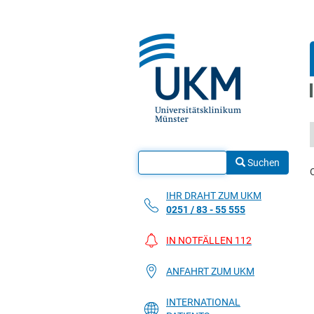
Suchen
IHR DRAHT ZUM UKM
0251 / 83 - 55 555
IN NOTFÄLLEN 112
ANFAHRT ZUM UKM
INTERNATIONAL