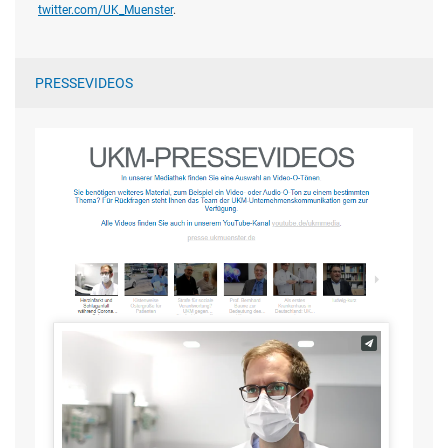
twitter.com/UK_Muenster
.
PRESSEVIDEOS