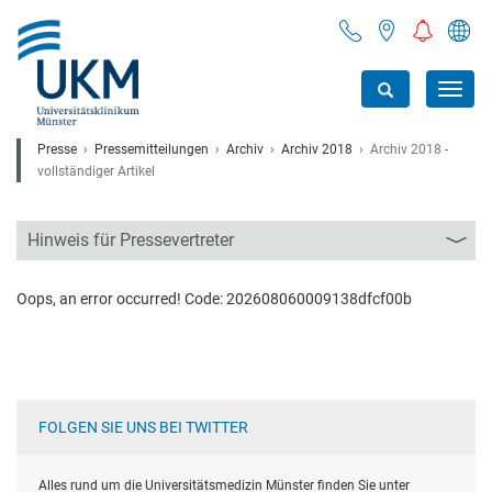
Toggl
navig
Presse
Pressemitteilungen
Archiv
Archiv 2018
Archiv 2018 -
vollständiger Artikel
Hinweis für Pressevertreter
Oops, an error occurred! Code: 202608060009138dfcf00b
FOLGEN SIE UNS BEI TWITTER
Alles rund um die Universitätsmedizin Münster finden Sie unter