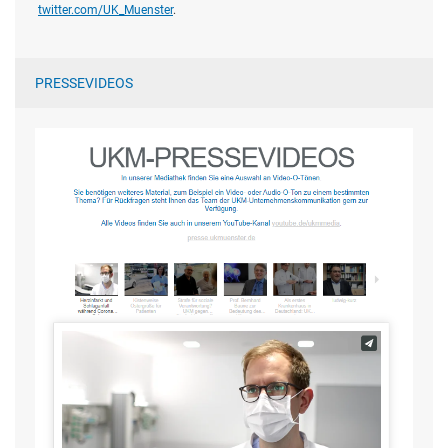
twitter.com/UK_Muenster
.
PRESSEVIDEOS