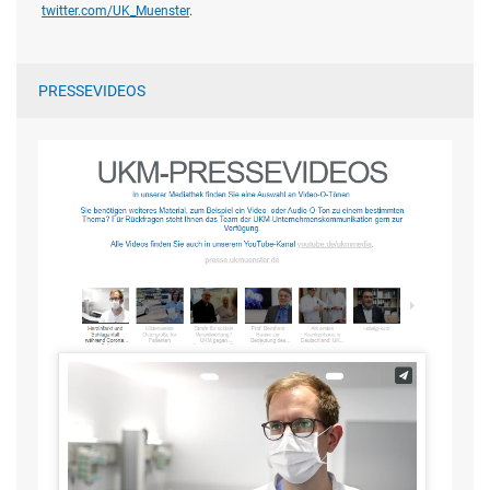
twitter.com/UK_Muenster
.
PRESSEVIDEOS