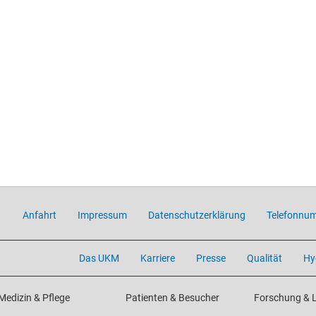
Anfahrt
Impressum
Datenschutzerklärung
Telefonnu
Das UKM
Karriere
Presse
Qualität
Hy
Medizin & Pflege
Patienten & Besucher
Forschung & 