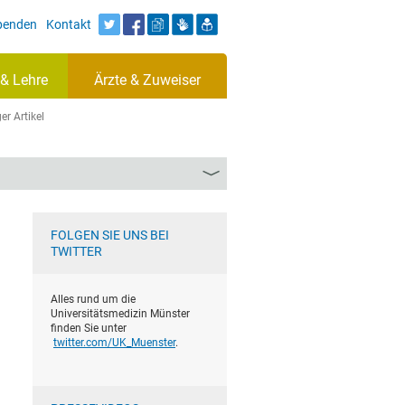
Spenden
Kontakt
& Lehre
Ärzte & Zuweiser
er Artikel
FOLGEN SIE UNS BEI
TWITTER
Alles rund um die
Universitätsmedizin Münster
finden Sie unter
twitter.com/UK_Muenster
.