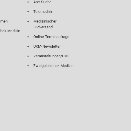
Arzt-Suche
Telemedizin
emen
Medizinischer
Bildversand
thek Medizin
Online-Terminanfrage
UKM-Newsletter
Veranstaltungen/CME
Zweigbibliothek Medizin