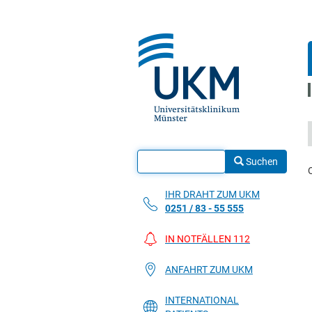
Suchen
IHR DRAHT ZUM UKM
0251 / 83 - 55 555
IN NOTFÄLLEN 112
ANFAHRT ZUM UKM
INTERNATIONAL