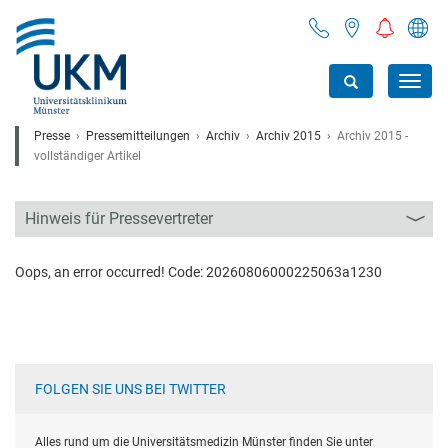
Toggl
navig
Presse
Pressemitteilungen
Archiv
Archiv 2015
Archiv 2015 -
vollständiger Artikel
Hinweis für Pressevertreter
Oops, an error occurred! Code: 20260806000225063a1230
FOLGEN SIE UNS BEI TWITTER
Alles rund um die Universitätsmedizin Münster finden Sie unter