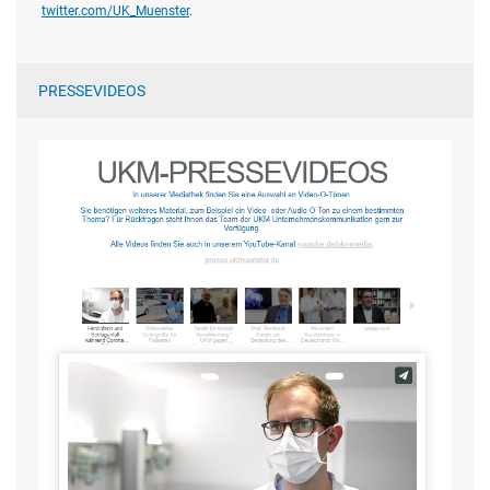
twitter.com/UK_Muenster
.
PRESSEVIDEOS