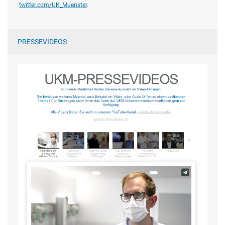
twitter.com/UK_Muenster
.
PRESSEVIDEOS