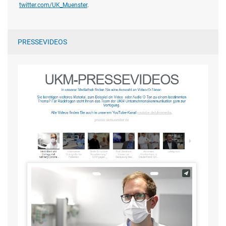
twitter.com/UK_Muenster
.
PRESSEVIDEOS