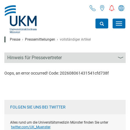
Toggl
navig
Presse
Pressemitteilungen
vollständiger Artikel
Hinweis für Pressevertreter
Oops, an error occurred! Code: 202608061431541cfd738f
FOLGEN SIE UNS BEI TWITTER
Alles rund um die Universitätsmedizin Münster finden Sie unter
twitter.com/UK_Muenster
.