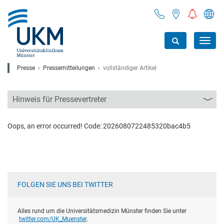
Toggl
navig
Presse
Pressemitteilungen
vollständiger Artikel
Hinweis für Pressevertreter
Oops, an error occurred! Code: 2026080722485320bac4b5
FOLGEN SIE UNS BEI TWITTER
Alles rund um die Universitätsmedizin Münster finden Sie unter
twitter.com/UK_Muenster
.