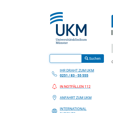
Suchen
IHR DRAHT ZUM UKM
0251 / 83 - 55 555
IN NOTFÄLLEN 112
ANFAHRT ZUM UKM
INTERNATIONAL