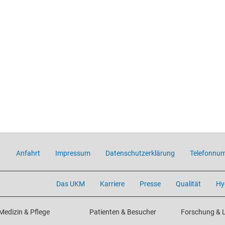
Anfahrt
Impressum
Datenschutzerklärung
Telefonnu
Das UKM
Karriere
Presse
Qualität
Hy
Medizin & Pflege
Patienten & Besucher
Forschung & 