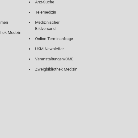
Arzt-Suche
Telemedizin
emen
Medizinischer
Bildversand
thek Medizin
Online-Terminanfrage
UKM-Newsletter
Veranstaltungen/CME
Zweigbibliothek Medizin