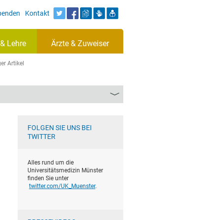
Spenden
Kontakt
& Lehre
Ärzte & Zuweiser
er Artikel
FOLGEN SIE UNS BEI
TWITTER
Alles rund um die
Universitätsmedizin Münster
finden Sie unter
twitter.com/UK_Muenster
.