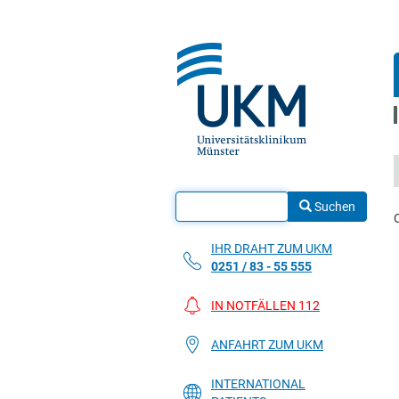
Suchen
IHR DRAHT ZUM UKM
0251 / 83 - 55 555
IN NOTFÄLLEN 112
ANFAHRT ZUM UKM
INTERNATIONAL