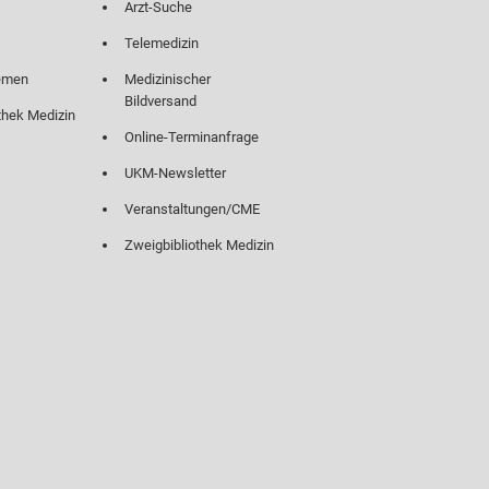
Arzt-Suche
Telemedizin
emen
Medizinischer
Bildversand
thek Medizin
Online-Terminanfrage
UKM-Newsletter
Veranstaltungen/CME
Zweigbibliothek Medizin