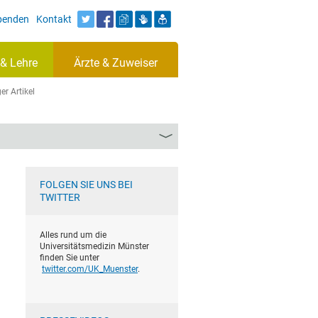
Spenden
Kontakt
& Lehre
Ärzte & Zuweiser
er Artikel
FOLGEN SIE UNS BEI
TWITTER
Alles rund um die
Universitätsmedizin Münster
finden Sie unter
twitter.com/UK_Muenster
.