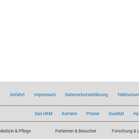
Anfahrt
Impressum
Datenschutzerklärung
Telefonnu
Das UKM
Karriere
Presse
Qualität
Hy
Medizin & Pflege
Patienten & Besucher
Forschung & 