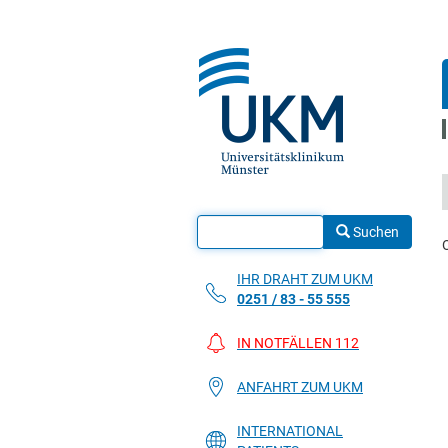
Suchen
IHR DRAHT ZUM UKM
0251 / 83 - 55 555
IN NOTFÄLLEN 112
ANFAHRT ZUM UKM
INTERNATIONAL