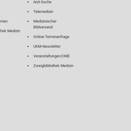
Arzt-Suche
Telemedizin
emen
Medizinischer
Bildversand
thek Medizin
Online-Terminanfrage
UKM-Newsletter
Veranstaltungen/CME
Zweigbibliothek Medizin