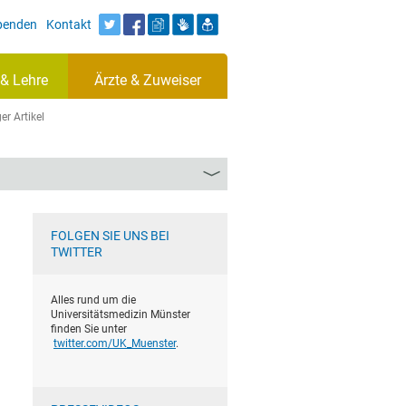
Spenden
Kontakt
& Lehre
Ärzte & Zuweiser
er Artikel
FOLGEN SIE UNS BEI
TWITTER
Alles rund um die
Universitätsmedizin Münster
finden Sie unter
twitter.com/UK_Muenster
.