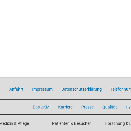
Anfahrt
Impressum
Datenschutzerklärung
Telefonnu
Das UKM
Karriere
Presse
Qualität
Hy
Medizin & Pflege
Patienten & Besucher
Forschung & 