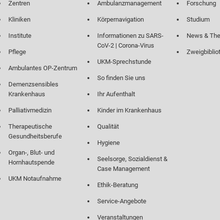
Zentren
Ambulanzmanagement
Forschung
Kliniken
Körpernavigation
Studium
Institute
Informationen zu SARS-
News & Th
CoV-2 | Corona-Virus
Pflege
Zweigbiblio
UKM-Sprechstunde
Ambulantes OP-Zentrum
So finden Sie uns
Demenzsensibles
Krankenhaus
Ihr Aufenthalt
Palliativmedizin
Kinder im Krankenhaus
Therapeutische
Qualität
Gesundheitsberufe
Hygiene
Organ-, Blut- und
Seelsorge, Sozialdienst &
Hornhautspende
Case Management
UKM Notaufnahme
Ethik-Beratung
Service-Angebote
Veranstaltungen