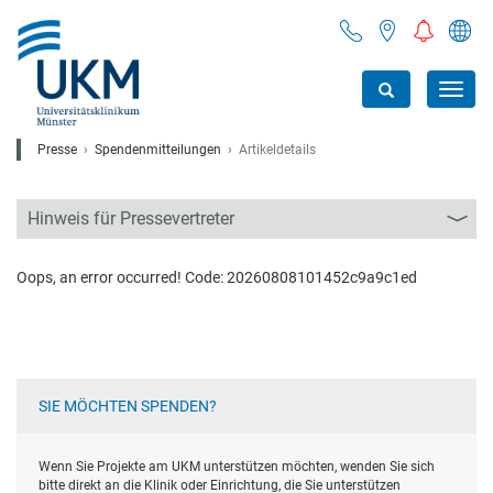
Toggl
navig
Presse
Spendenmitteilungen
Artikeldetails
Hinweis für Pressevertreter
Oops, an error occurred! Code: 20260808101452c9a9c1ed
SIE MÖCHTEN SPENDEN?
Wenn Sie Projekte am UKM unterstützen möchten, wenden Sie sich
bitte direkt an die Klinik oder Einrichtung, die Sie unterstützen