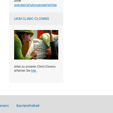
unter
spenden(at)­ukmuenster(dot)­de
.
UKM CLINIC-CLOWNS
Alles zu unseren Clinic-Clowns
erfahren Sie
hier.
mmern
Barrierefreiheit