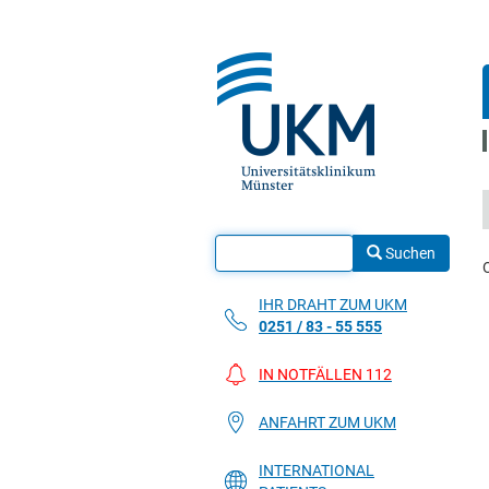
Suchen
IHR DRAHT ZUM UKM
0251 / 83 - 55 555
IN NOTFÄLLEN 112
ANFAHRT ZUM UKM
INTERNATIONAL