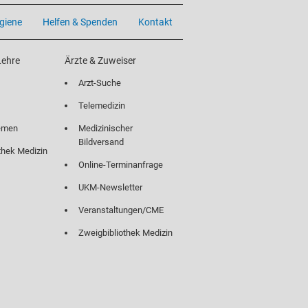
giene
Helfen & Spenden
Kontakt
Lehre
Ärzte & Zuweiser
Arzt-Suche
Telemedizin
emen
Medizinischer
Bildversand
thek Medizin
Online-Terminanfrage
UKM-Newsletter
Veranstaltungen/CME
Zweigbibliothek Medizin