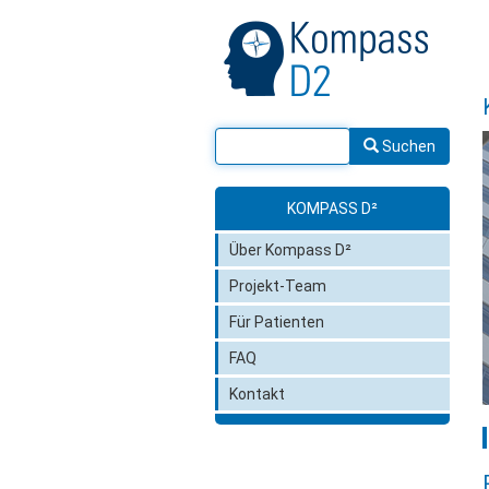
Suchen
KOMPASS D²
Über Kompass D²
Projekt-Team
Für Patienten
FAQ
Kontakt