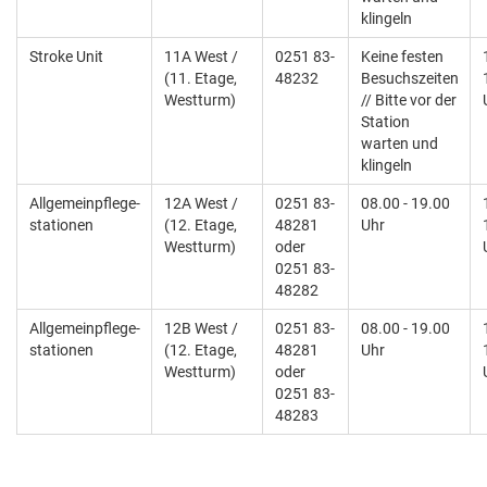
klingeln
Stroke Unit
11A West /
0251 83-
Keine festen
(11. Etage,
48232
Besuchszeiten
Westturm)
// Bitte vor der
Station
warten und
klingeln
Allgemeinpflege-
12A West /
0251 83-
08.00 - 19.00
stationen
(12. Etage,
48281
Uhr
Westturm)
oder
0251 83-
48282
Allgemeinpflege-
12B West /
0251 83-
08.00 - 19.00
stationen
(12. Etage,
48281
Uhr
Westturm)
oder
0251 83-
48283