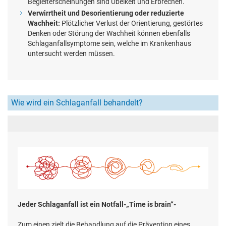
Begleiterscheinungen sind Übelkeit und Erbrechen.
Verwirrtheit und Desorientierung oder reduzierte
Wachheit:
Plötzlicher Verlust der Orientierung, gestörtes
Denken oder Störung der Wachheit können ebenfalls
Schlaganfallsymptome sein, welche im Krankenhaus
untersucht werden müssen.
Wie wird ein Schlaganfall behandelt?
Jeder Schlaganfall ist ein Notfall-„Time is brain“-
Zum einen zielt die Behandlung auf die Prävention eines