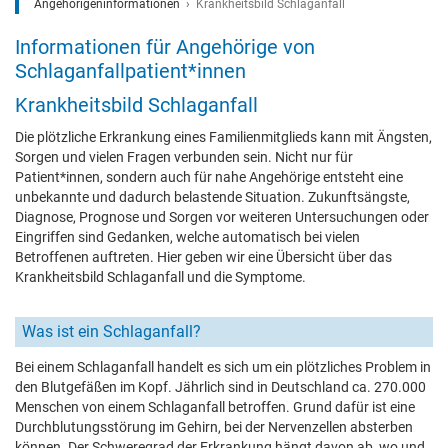
Angehörigeninformationen
Krankheitsbild Schlaganfall
Informationen für Angehörige von
Schlaganfallpatient*innen
Krankheitsbild Schlaganfall
Die plötzliche Erkrankung eines Familienmitglieds kann mit Ängsten,
Sorgen und vielen Fragen verbunden sein. Nicht nur für
Patient*innen, sondern auch für nahe Angehörige entsteht eine
unbekannte und dadurch belastende Situation. Zukunftsängste,
Diagnose, Prognose und Sorgen vor weiteren Untersuchungen oder
Eingriffen sind Gedanken, welche automatisch bei vielen
Betroffenen auftreten. Hier geben wir eine Übersicht über das
Krankheitsbild Schlaganfall und die Symptome.
Was ist ein Schlaganfall?
Bei einem Schlaganfall handelt es sich um ein plötzliches Problem in
den Blutgefäßen im Kopf. Jährlich sind in Deutschland ca. 270.000
Menschen von einem Schlaganfall betroffen. Grund dafür ist eine
Durchblutungsstörung im Gehirn, bei der Nervenzellen absterben
können. Der Schweregrad der Erkrankung hängt davon ab, wo und