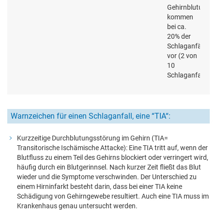
Gehirnblutunge
kommen
bei ca.
20% der
Schlaganfälle
vor (2 von
10
Schlaganfallpati
Warnzeichen für einen Schlaganfall, eine “TIA“:
Kurzzeitige Durchblutungsstörung im Gehirn (TIA=
Transitorische Ischämische Attacke): Eine TIA tritt auf, wenn der
Blutfluss zu einem Teil des Gehirns blockiert oder verringert wird,
häufig durch ein Blutgerinnsel. Nach kurzer Zeit fließt das Blut
wieder und die Symptome verschwinden. Der Unterschied zu
einem Hirninfarkt besteht darin, dass bei einer TIA keine
Schädigung von Gehirngewebe resultiert. Auch eine TIA muss im
Krankenhaus genau untersucht werden.