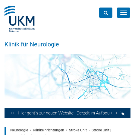
Toggl
navig
Klinik für Neurologie
Neurologie
Klinikeinrichtungen
Stroke Unit
Stroke Unit |