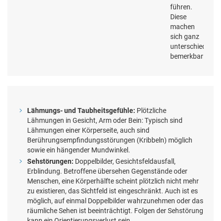
führen.
Diese
machen
sich ganz
unterschiedlich
bemerkbar:
Lähmungs- und Taubheitsgefühle:
Plötzliche
Lähmungen in Gesicht, Arm oder Bein: Typisch sind
Lähmungen einer Körperseite, auch sind
Berührungsempfindungsstörungen (Kribbeln) möglich
sowie ein hängender Mundwinkel.
Sehstörungen:
Doppelbilder, Gesichtsfeldausfall,
Erblindung. Betroffene übersehen Gegenstände oder
Menschen, eine Körperhälfte scheint plötzlich nicht mehr
zu existieren, das Sichtfeld ist eingeschränkt. Auch ist es
möglich, auf einmal Doppelbilder wahrzunehmen oder das
räumliche Sehen ist beeinträchtigt. Folgen der Sehstörung
kann ein Orientierungsverlust sein.