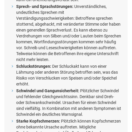
Sprech- und Sprachstörungen:
Unverständliches,
undeutliches Sprechen mit
Verständigungsschwierigkeiten: Betroffene sprechen
stotternd, abgehackt, mit veränderter Stimme oder haben
einen generellen Sprachverlust. Es kann ebenso zu
Verdrehungen von Silben und/oder Lauten beim Sprechen
kommen, Wortfindungsstörungen kommen sehr häufig
vor. Schreib und Leseschwierigkeiten können auftreten.
Teilweise können die Betroffenen ihre eigene Unterschrift
nicht mehr leisten.
Schluckstörungen:
Der Schluckakt kann von einer
Lähmung oder anderen Störung betroffen sein, was das
Risiko von Verschlucken von Speisen und/oder Speichel
erhöht.
Schwindel und Gangunsicherheit:
Plötzlicher Schwindel
und fehlender Gleichgewichtssinn. Denkbar sind Dreh-
oder Schwankschwindel. Ursachen für einen Schwindel
sind vielfältig. In Kombination mit anderen Symptomen ist
Schwindel ein deutliches Warnsignal.
Starke Kopfschmerzen:
Plötzlich können Kopfschmerzen
ohne bekannte Ursache auftreten. Mögliche