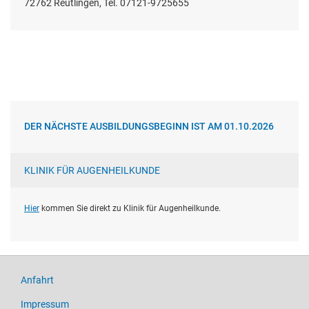
72762 Reutlingen, Tel. 07121-9725655
DER NÄCHSTE AUSBILDUNGSBEGINN IST AM 01.10.2026
KLINIK FÜR AUGENHEILKUNDE
Hier
kommen Sie direkt zu Klinik für Augenheilkunde.
Anfahrt
Impressum