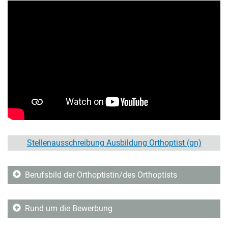
Stellenausschreibung Ausbildung Orthoptist (gn)
Berufsbild der Orthoptistin/des Orthoptists
Rund um die Bewerbung