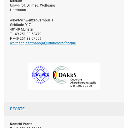
Direktor
Univ.-Prof. Dr. med. Wolfgang
Hartmann
Albert-Schweitzer-Campus 1
Gebäude D17
48149 Münster
T +49 251 83-58479
F +49 251 83-57559
wolfgang.hartmann(at)­ukmuenster(dot)­de
PFORTE
Kontakt Pforte