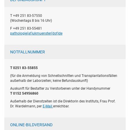
T +49 251 83-57550
(Wochentags 8 bis 16 Uhr)
F +49 251 83-55481
pathologie(at)­ukmuenster(dot)­de
NOTFALLNUMMER
T 0251 83-55855
(für die Anmeldung von Schnellschnitten und Transplantationsfällen
außerhalb der Laborzeiten; keine Befundauskunft)
Auskunft für Bestatter zu Verstorbenen unter der Handynummer
T 0152 54956860
Außerhalb der Dienstzeiten ist die Direktorin des Instituts, Frau Prof.
Dr. Wardelmann, per
E-Mail
erreichbar.
ONLINE-BILDVERSAND