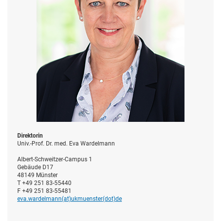
Direktorin
Univ.-Prof. Dr. med. Eva Wardelmann
Albert-Schweitzer-Campus 1
Gebäude D17
48149 Münster
T +49 251 83-55440
F +49 251 83-55481
eva.wardelmann(at)­ukmuenster(dot)­de