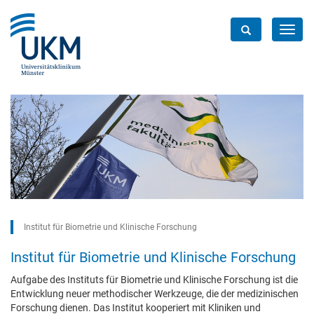
Toggl
navig
Institut für Biometrie und Klinische Forschung
Institut für Biometrie und Klinische Forschung
Aufgabe des Instituts für Biometrie und Klinische Forschung ist die
Entwicklung neuer methodischer Werkzeuge, die der medizinischen
Forschung dienen. Das Institut kooperiert mit Kliniken und