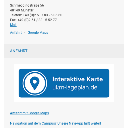
Schmeddingstraße 56
48149 Münster
Telefon: +49 (0)2 51 / 83 - 5 06 60
Fax: +49 (0)2 51 / 83 - 5 52 77
Mail
Anfahrt
-
Google Maps
ANFAHRT
Anfahrt mit Google Maps
Navigation auf dem Campus? Unsere Navi-App hilft weiter!