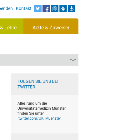
Spenden
Kontakt
& Lehre
Ärzte & Zuweiser
FOLGEN SIE UNS BEI
TWITTER
Alles rund um die
Universitätsmedizin Münster
finden Sie unter
twitter.com/UK_Muenster
.