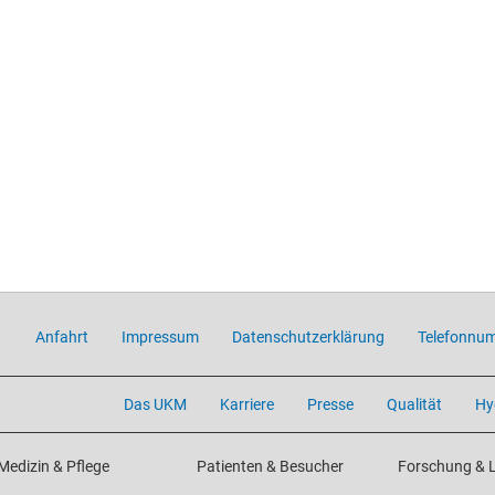
Anfahrt
Impressum
Datenschutzerklärung
Telefonnu
Das UKM
Karriere
Presse
Qualität
Hy
Medizin & Pflege
Patienten & Besucher
Forschung & 