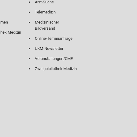
Arzt-Suche
Telemedizin
emen
Medizinischer
Bildversand
thek Medizin
Online-Terminanfrage
UKM-Newsletter
Veranstaltungen/CME
Zweigbibliothek Medizin