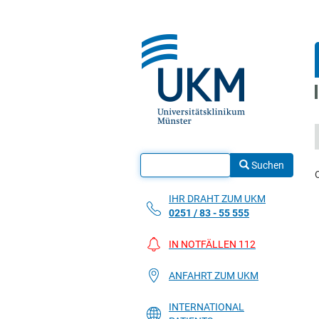
Suchen
IHR DRAHT ZUM UKM
0251 / 83 - 55 555
IN NOTFÄLLEN 112
ANFAHRT ZUM UKM
INTERNATIONAL